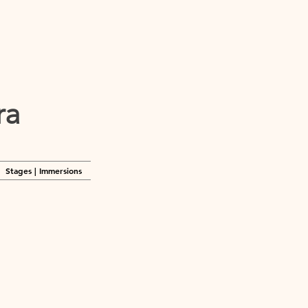
tra
Stages | Immersions