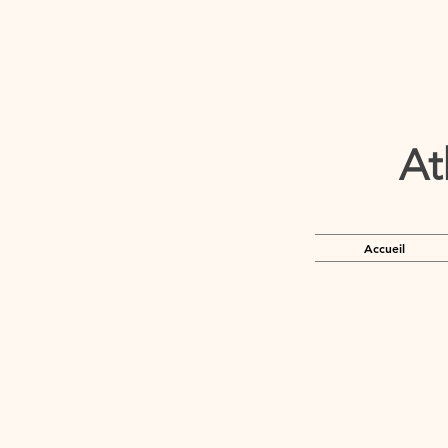
At
Accueil