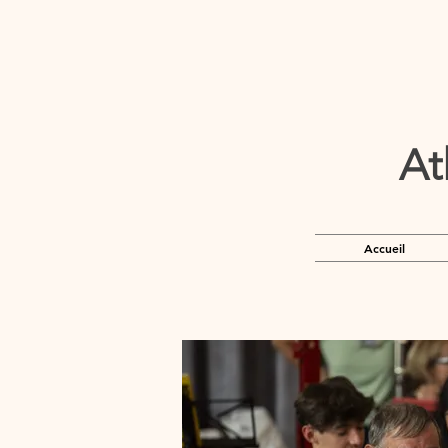
At
Accueil