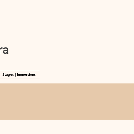
tra
Stages | Immersions